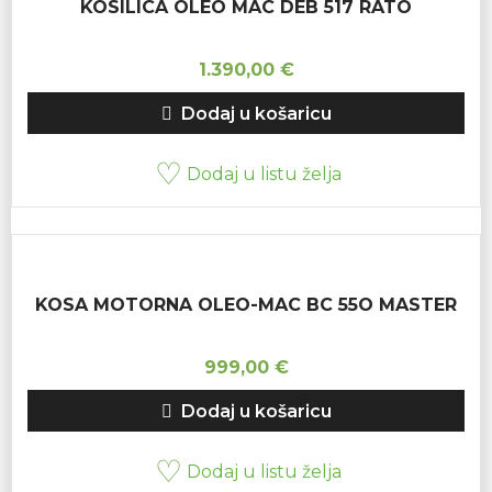
KOSILICA OLEO MAC DEB 517 RATO
1.390,00
€
Dodaj u košaricu
Dodaj u listu želja
KOSA MOTORNA OLEO-MAC BC 55O MASTER
999,00
€
Dodaj u košaricu
Dodaj u listu želja