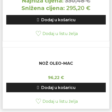
Najniža cijena:
330,48
€
Snižena cijena:
295,20
€
Dodaj u košaricu
Dodaj u listu želja
NOŽ OLEO-MAC
96,22
€
Dodaj u košaricu
Dodaj u listu želja