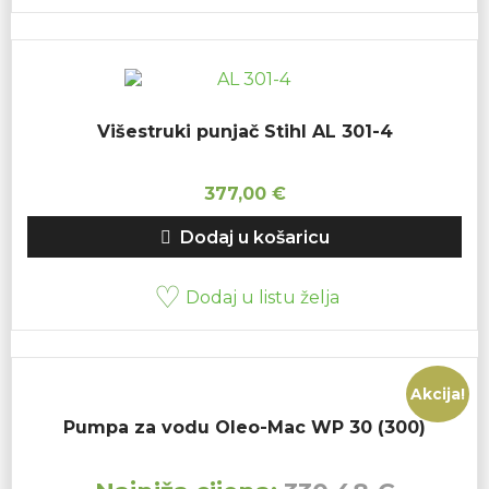
Višestruki punjač Stihl AL 301-4
377,00
€
Dodaj u košaricu
Dodaj u listu želja
Akcija!
Pumpa za vodu Oleo-Mac WP 30 (300)