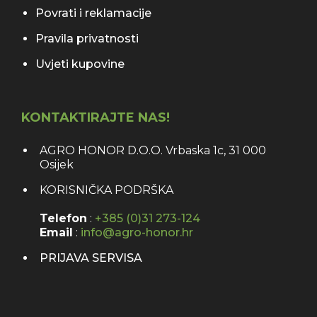
Povrati i reklamacije
Pravila privatnosti
Uvjeti kupovine
KONTAKTIRAJTE NAS!
AGRO HONOR D.O.O. Vrbaska 1c, 31 000
Osijek
KORISNIČKA PODRŠKA
Telefon
:
+385 (0)31 273-124
Email
:
info@agro-honor.hr
PRIJAVA SERVISA