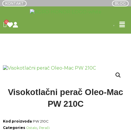
KONTAKT
BLOG
POČETNA
/
OSTALO
/
PERAČI
/ VISOKOTLAČNI
PERAČ OLEO-MAC PW 210C
Visokotlačni perač Oleo-Mac
PW 210C
Kod proizvoda
PW 210C
Categories
Ostalo
,
Perači