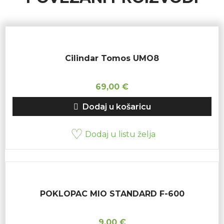
Cilindar Tomos UMO8
69,00
€
Dodaj u košaricu
Dodaj u listu želja
POKLOPAC MIO STANDARD F-600
9,00
€