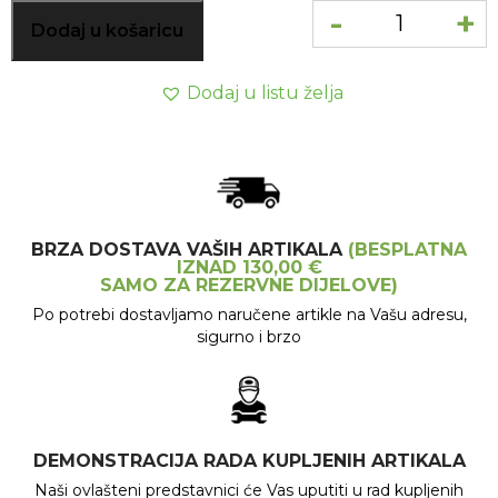
-
+
Dodaj u košaricu
Dodaj u listu želja
BRZA DOSTAVA VAŠIH ARTIKALA
(BESPLATNA
IZNAD 130,00 €
SAMO ZA REZERVNE DIJELOVE)
Po potrebi dostavljamo naručene artikle na Vašu adresu,
sigurno i brzo
DEMONSTRACIJA RADA KUPLJENIH ARTIKALA
Naši ovlašteni predstavnici će Vas uputiti u rad kupljenih