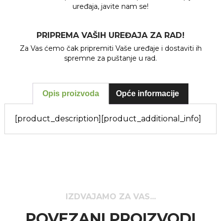
uređaja, javite nam se!
PRIPREMA VAŠIH UREĐAJA ZA RAD!
Za Vas ćemo čak pripremiti Vaše uređaje i dostaviti ih
spremne za puštanje u rad.
Opis proizvoda
Opće informacije
[product_description]
[product_additional_info]
IZDVAJAMO ZA VAS...
POVEZANI PROIZVODI