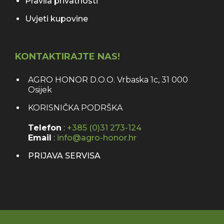
Pravila privatnosti
Uvjeti kupovine
KONTAKTIRAJTE NAS!
AGRO HONOR D.O.O. Vrbaska 1c, 31 000
Osijek
KORISNIČKA PODRŠKA
Telefon
:
+385 (0)31 273-124
Email
:
info@agro-honor.hr
PRIJAVA SERVISA