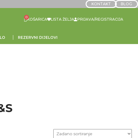
KONTAKT
BLOG
LISTA ŽELJA
PRIJAVA/REGISTRACIJA
LO
REZERVNI DIJELOVI
B&S