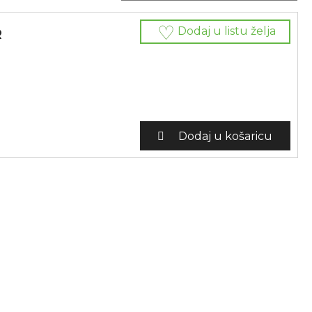
Dodaj u listu želja
R
Dodaj u košaricu