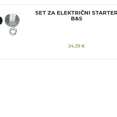
SET ZA ELEKTRIČNI STARTE
B&S
24,39
€