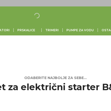
ATORI
PRSKALICE
TRIMERI
PUMPE ZA VODU
OSTA
EKTRIČNI STARTER B&S”
t za električni starter 