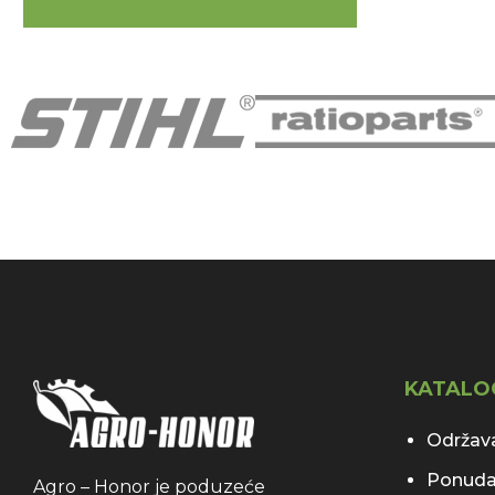
KATALO
Održava
Ponuda
Agro – Honor je poduzeće