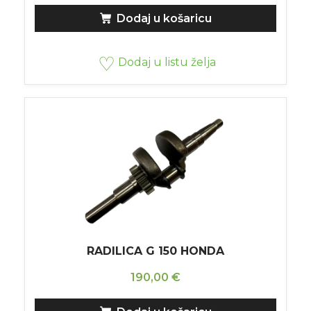
Dodaj u košaricu
Dodaj u listu želja
RADILICA G 150 HONDA
190,00
€