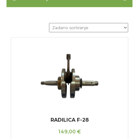
RADILICA F-28
149,00
€