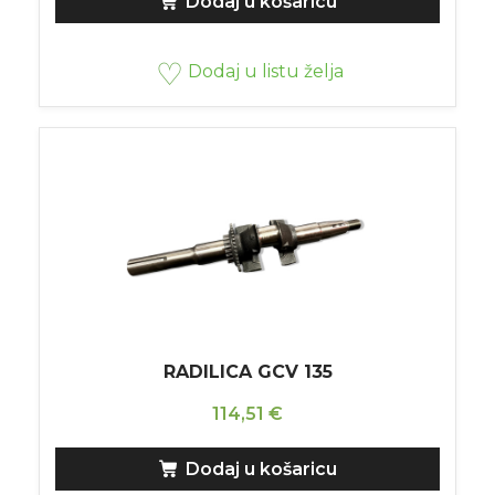
Dodaj u košaricu
Dodaj u listu želja
RADILICA GCV 135
114,51
€
Dodaj u košaricu