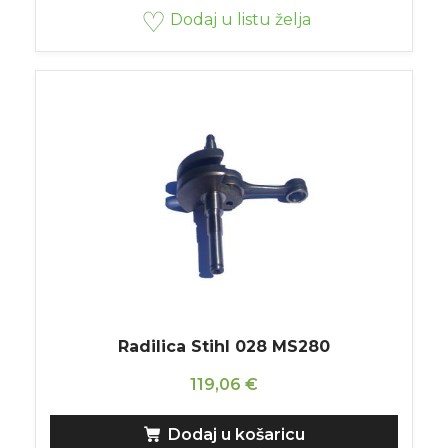
Dodaj u listu želja
Radilica Stihl 028 MS280
119,06
€
Dodaj u košaricu