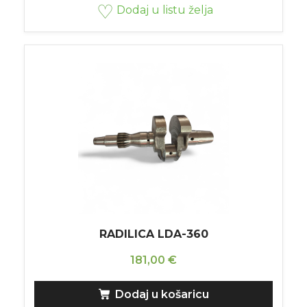
Dodaj u listu želja
RADILICA LDA-360
181,00
€
Dodaj u košaricu