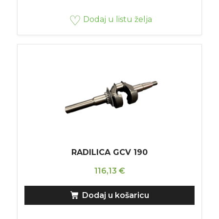
Dodaj u listu želja
RADILICA GCV 190
116,13
€
Dodaj u košaricu