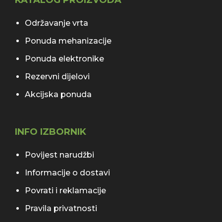
KATALOG PROIZVODA
Održavanje vrta
Ponuda mehanizacije
Ponuda elektronike
Rezervni dijelovi
Akcijska ponuda
INFO IZBORNIK
Povijest narudžbi
Informacije o dostavi
Povrati i reklamacije
Pravila privatnosti