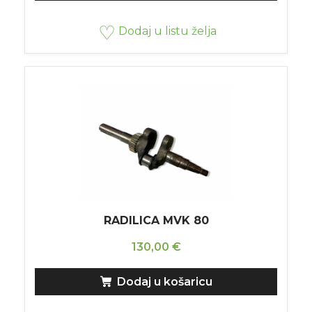
Dodaj u listu želja
RADILICA MVK 80
130,00
€
Dodaj u košaricu