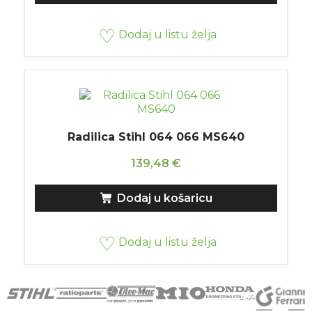
Dodaj u listu želja
Radilica Stihl 064 066 MS640
139,48
€
Dodaj u košaricu
Dodaj u listu želja