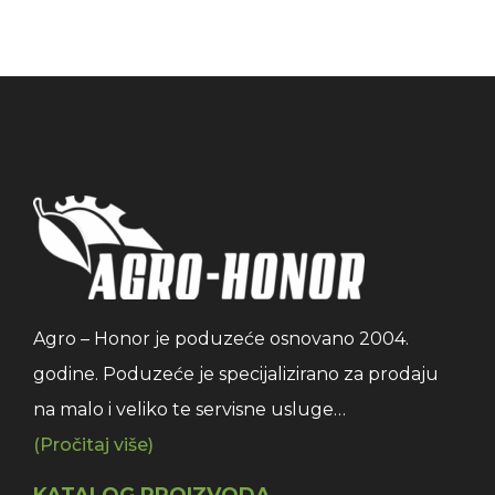
Agro – Honor je poduzeće osnovano 2004.
godine. Poduzeće je specijalizirano za prodaju
na malo i veliko te servisne usluge…
(Pročitaj više)