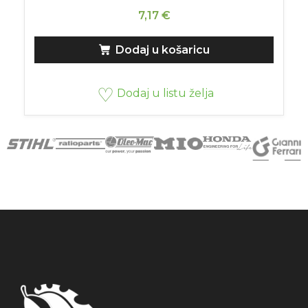
7,17
€
Dodaj u košaricu
Dodaj u listu želja