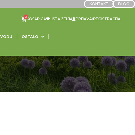
KONTAKT
BLOG
LISTA ŽELJA
PRIJAVA/REGISTRACIJA
 VODU
OSTALO