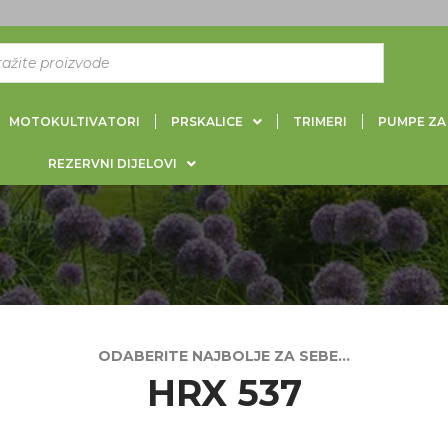
MOTOKULTIVATORI
PRSKALICE
TRIMERI
PUMPE ZA
REZERVNI DIJELOVI
HRX 537