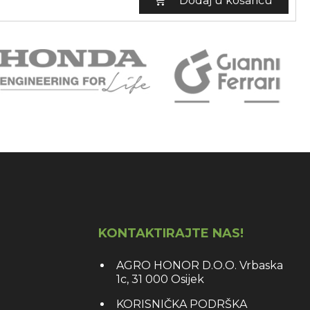
Dodaj u košaricu
KONTAKTIRAJTE NAS!
AGRO HONOR D.O.O. Vrbaska
1c, 31 000 Osijek
KORISNIČKA PODRŠKA