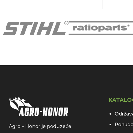
KATALO
Održava
Ponuda
Agro – Honor je poduzeće