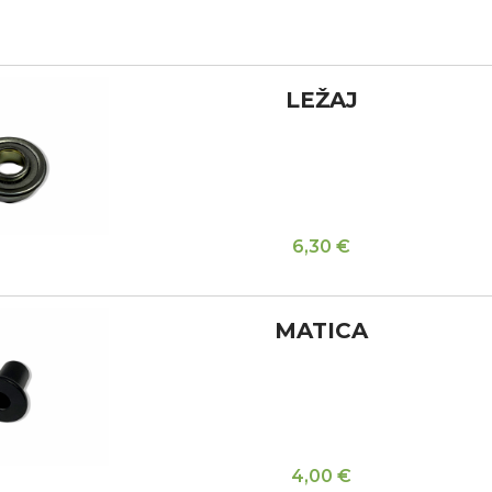
LEŽAJ
6,30
€
MATICA
4,00
€