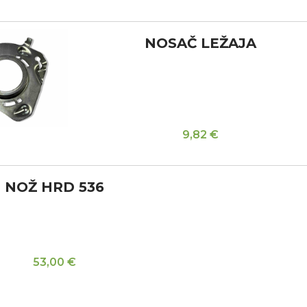
NOSAČ LEŽAJA
9,82
€
NOŽ HRD 536
53,00
€