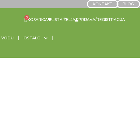
KONTAKT
BLOG
LISTA ŽELJA
PRIJAVA/REGISTRACIJA
A VODU
OSTALO