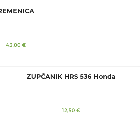
REMENICA
43,00
€
ZUPČANIK HRS 536 Honda
12,50
€