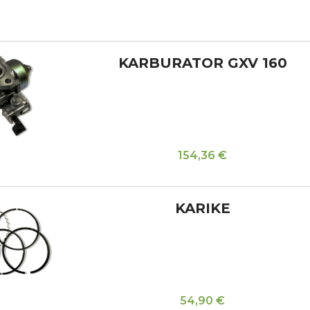
KARBURATOR GXV 160
154,36
€
KARIKE
54,90
€