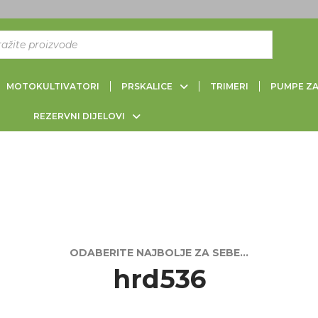
MOTOKULTIVATORI
PRSKALICE
TRIMERI
PUMPE Z
REZERVNI DIJELOVI
hrd536