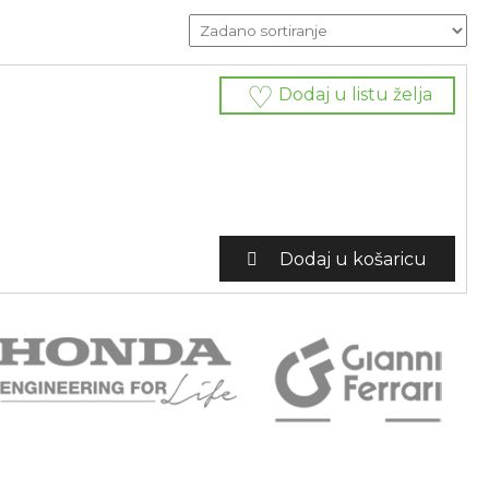
Dodaj u listu želja
Dodaj u košaricu