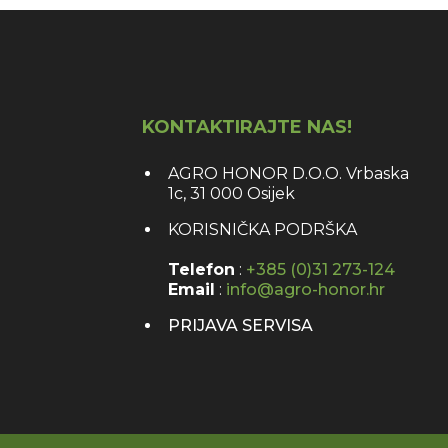
KONTAKTIRAJTE NAS!
AGRO HONOR D.O.O. Vrbaska
1c, 31 000 Osijek
KORISNIČKA PODRŠKA
Telefon
:
+385 (0)31 273-124
Email
:
info@agro-honor.hr
PRIJAVA SERVISA