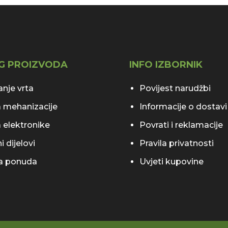
G PROIZVODA
INFO IZBORNIK
nje vrta
Povijest narudžbi
 mehanizacije
Informacije o dostavi
 elektronike
Povrati i reklamacije
 dijelovi
Pravila privatnosti
ka ponuda
Uvjeti kupovine