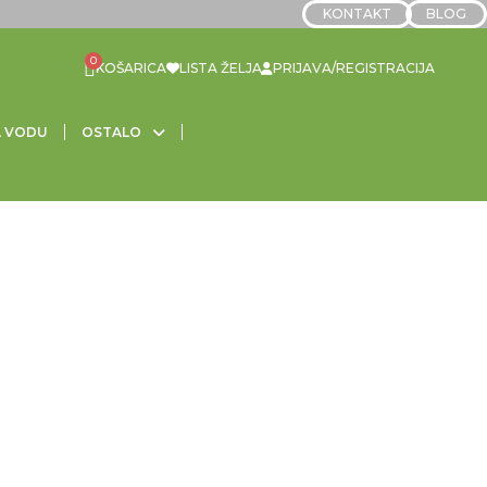
KONTAKT
BLOG
LISTA ŽELJA
PRIJAVA/REGISTRACIJA
A VODU
OSTALO