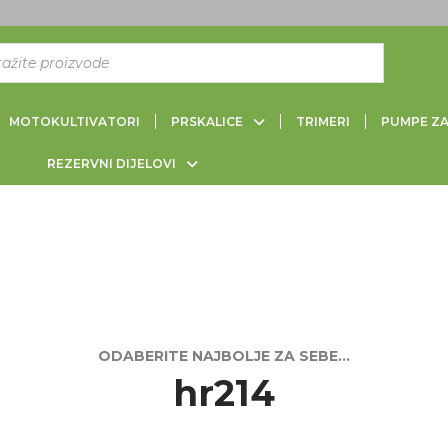
MOTOKULTIVATORI
PRSKALICE
TRIMERI
PUMPE Z
REZERVNI DIJELOVI
hr214