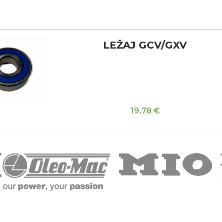
LEŽAJ GCV/GXV
19,78
€