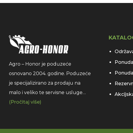
KATALO
Održava
Ponuda
Agro – Honor je poduzeće
Ponuda
osnovano 2004. godine. Poduzeće
je specijalizirano za prodaju na
Rezervni
malo i veliko te servisne usluge…
Akcijs
(Pročitaj više)